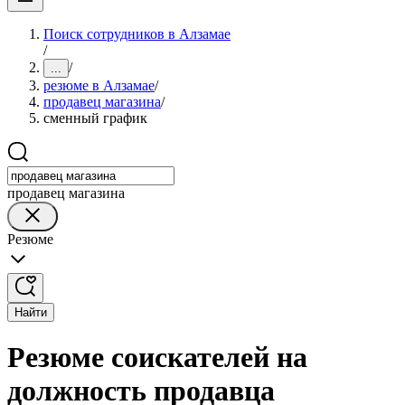
Поиск сотрудников в Алзамае
/
/
...
резюме в Алзамае
/
продавец магазина
/
сменный график
продавец магазина
Резюме
Найти
Резюме соискателей на
должность продавца