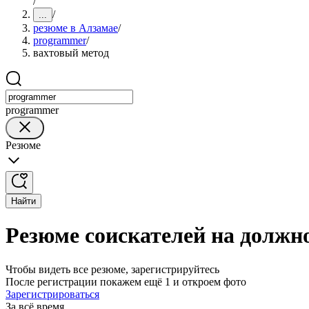
/
/
...
резюме в Алзамае
/
programmer
/
вахтовый метод
programmer
Резюме
Найти
Резюме соискателей на должн
Чтобы видеть все резюме, зарегистрируйтесь
После регистрации покажем ещё 1 и откроем фото
Зарегистрироваться
За всё время