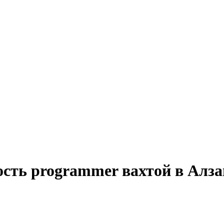
ость programmer вахтой в Алз