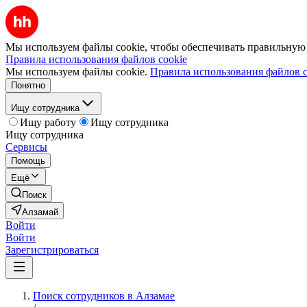
Мы используем файлы cookie, чтобы обеспечивать правильную р
Правила использования файлов cookie
Мы используем файлы cookie.
Правила использования файлов c
Понятно
Ищу сотрудника
Ищу работу
Ищу сотрудника
Ищу сотрудника
Сервисы
Помощь
Ещё
Поиск
Алзамай
Войти
Войти
Зарегистрироваться
Поиск сотрудников в Алзамае