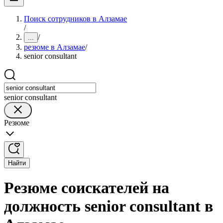
Поиск сотрудников в Алзамае
/
/
...
резюме в Алзамае
/
senior consultant
senior consultant
Резюме
Найти
Резюме соискателей на
должность senior consultant в