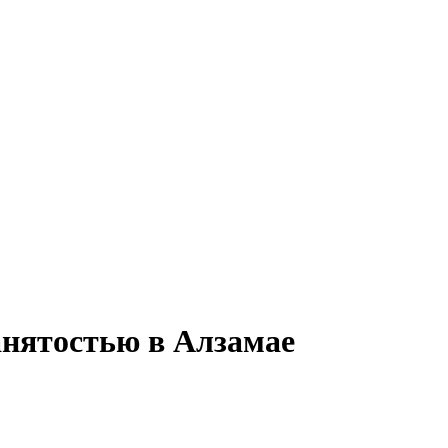
занятостью в Алзамае