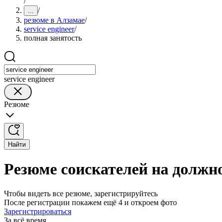
/
/
...
резюме в Алзамае
/
service engineer
/
полная занятость
service engineer
Резюме
Найти
Резюме соискателей на должнос
Чтобы видеть все резюме, зарегистрируйтесь
После регистрации покажем ещё 4 и откроем фото
Зарегистрироваться
За всё время