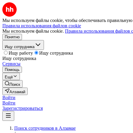
Мы используем файлы cookie, чтобы обеспечивать правильную р
Правила использования файлов cookie
Мы используем файлы cookie.
Правила использования файлов c
Понятно
Ищу сотрудника
Ищу работу
Ищу сотрудника
Ищу сотрудника
Сервисы
Помощь
Ещё
Поиск
Алзамай
Войти
Войти
Зарегистрироваться
Поиск сотрудников в Алзамае