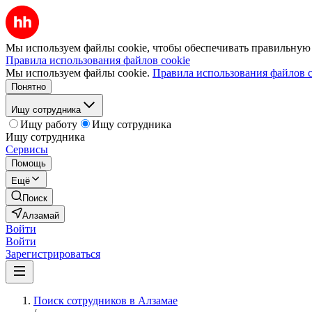
Мы используем файлы cookie, чтобы обеспечивать правильную р
Правила использования файлов cookie
Мы используем файлы cookie.
Правила использования файлов c
Понятно
Ищу сотрудника
Ищу работу
Ищу сотрудника
Ищу сотрудника
Сервисы
Помощь
Ещё
Поиск
Алзамай
Войти
Войти
Зарегистрироваться
Поиск сотрудников в Алзамае