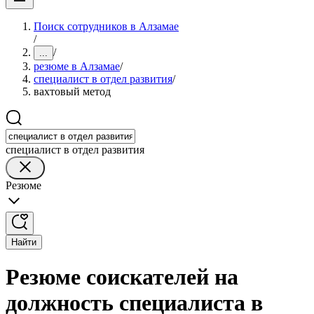
Поиск сотрудников в Алзамае
/
/
...
резюме в Алзамае
/
специалист в отдел развития
/
вахтовый метод
специалист в отдел развития
Резюме
Найти
Резюме соискателей на
должность специалиста в