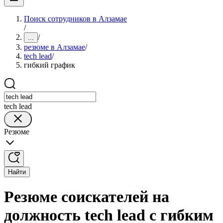
Поиск сотрудников в Алзамае
/
/
...
резюме в Алзамае
/
tech lead
/
гибкий график
tech lead
Резюме
Найти
Резюме соискателей на
должность tech lead с гибким