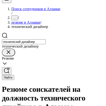
Поиск сотрудников в Алзамае
/
/
...
резюме в Алзамае
/
технический дизайнер
технический дизайнер
Резюме
Найти
Резюме соискателей на
должность технического