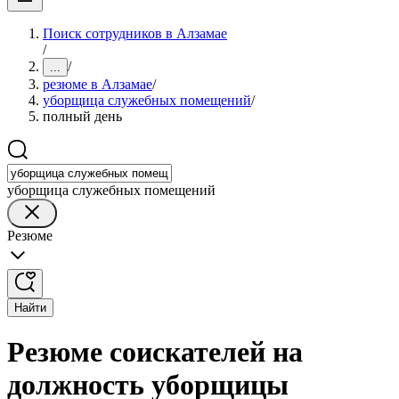
Поиск сотрудников в Алзамае
/
/
...
резюме в Алзамае
/
уборщица служебных помещений
/
полный день
уборщица служебных помещений
Резюме
Найти
Резюме соискателей на
должность уборщицы