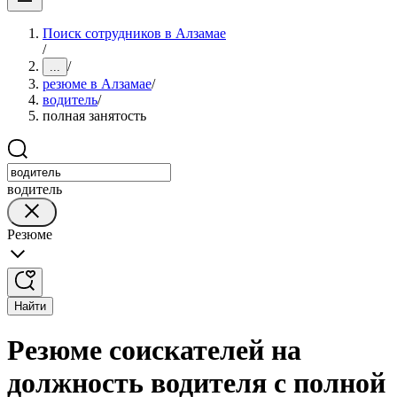
Поиск сотрудников в Алзамае
/
/
...
резюме в Алзамае
/
водитель
/
полная занятость
водитель
Резюме
Найти
Резюме соискателей на
должность водителя с полной