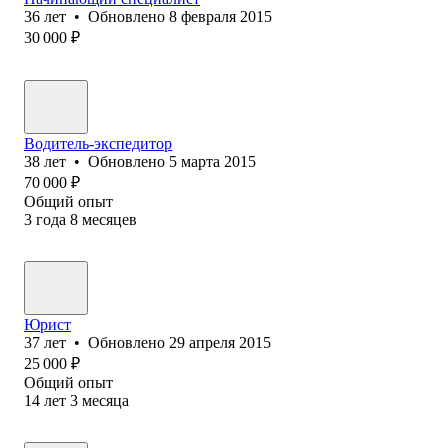
36
лет
•
Обновлено
8 февраля 2015
30 000
₽
Водитель-экспедитор
38
лет
•
Обновлено
5 марта 2015
70 000
₽
Общий опыт
3
года
8
месяцев
Юрист
37
лет
•
Обновлено
29 апреля 2015
25 000
₽
Общий опыт
14
лет
3
месяца