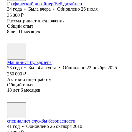
Графический дизайнер/Веб дизайнер
34
года
•
Была
вчера
•
Обновлено
26 июля
35 000
₽
Рассматривает предложения
Общий опыт
8
лет
11
месяцев
Машинист бульдозера
53
года
•
Был
4 августа
•
Обновлено
22 ноября 2025
250 000
₽
Активно ищет работу
Общий опыт
18
лет
6
месяцев
специалист службы безопасности
41
год
•
Обновлено
26 октября 2010