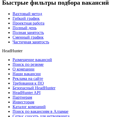
Быстрые фильтры подбора вакансий
Вахтовый метод
Гибкий график
Проектная работа
Полный день
Полная занятость
Сменный график
Частичная занятость
HeadHunter
Размещение вакансий
Поиск по резюме
О компании
Наши вакансии
Реклама на сайте
Требования к ПО
Безопасный HeadHunter
HeadHunter API
Партнерам
Инвесторам
Каталог компаний
Поиск по вакансиям в Алзамае
Сетка: соцсеть для нетворкинга