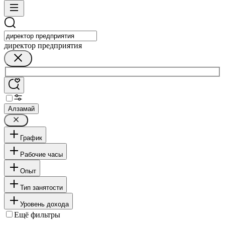
директор предприятия
Алзамай
График
Рабочие часы
Опыт
Тип занятости
Уровень дохода
Ещё фильтры