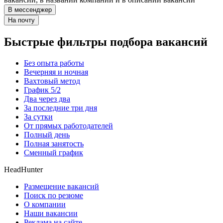
В мессенджер
На почту
Быстрые фильтры подбора вакансий
Без опыта работы
Вечерняя и ночная
Вахтовый метод
График 5/2
Два через два
За последние три дня
За сутки
От прямых работодателей
Полный день
Полная занятость
Сменный график
HeadHunter
Размещение вакансий
Поиск по резюме
О компании
Наши вакансии
Реклама на сайте