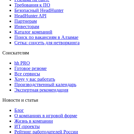
Требования к ПО
Безопасный HeadHunter
HeadHunter API
Партнерам
Инвесторам
Каталог компаний
Поиск по вакансиям в Алзамае
Сетка: соцсеть для нетворкинга
Соискателям
hh PRO
Готовое резюме
Все сервисы
Хочу у вас работать
Производственный календарь
Экспертная рекомендация
Новости и статьи
Блог
О компаниях в игровой форме
Жизнь в компании
ИТ-проекты
Рейтинг работодателей России