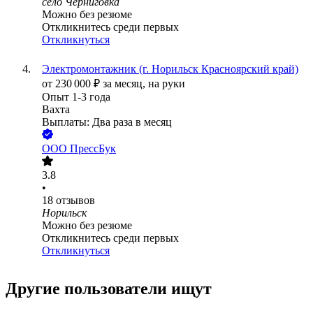
село Черниговка
Можно без резюме
Откликнитесь среди первых
Откликнуться
Электромонтажник (г. Норильск Красноярский край)
от
230 000
₽
за месяц,
на руки
Опыт 1-3 года
Вахта
Выплаты: Два раза в месяц
ООО
ПрессБук
3.8
•
18
отзывов
Норильск
Можно без резюме
Откликнитесь среди первых
Откликнуться
Другие пользователи ищут