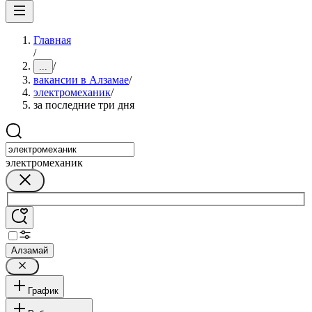
Главная
/
/
...
вакансии в Алзамае
/
электромеханик
/
за последние три дня
электромеханик
Алзамай
График