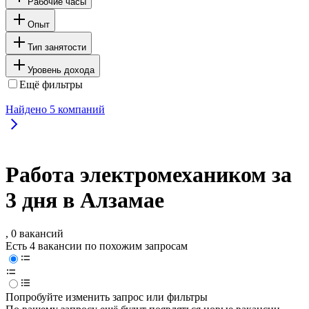
Рабочие часы
Опыт
Тип занятости
Уровень дохода
Ещё фильтры
Найдено
5
компаний
Работа электромехаником за
3 дня в Алзамае
, 0 вакансий
Есть 4 вакансии по похожим запросам
Попробуйте изменить запрос или фильтры