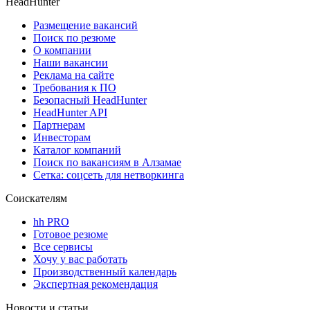
HeadHunter
Размещение вакансий
Поиск по резюме
О компании
Наши вакансии
Реклама на сайте
Требования к ПО
Безопасный HeadHunter
HeadHunter API
Партнерам
Инвесторам
Каталог компаний
Поиск по вакансиям в Алзамае
Сетка: соцсеть для нетворкинга
Соискателям
hh PRO
Готовое резюме
Все сервисы
Хочу у вас работать
Производственный календарь
Экспертная рекомендация
Новости и статьи