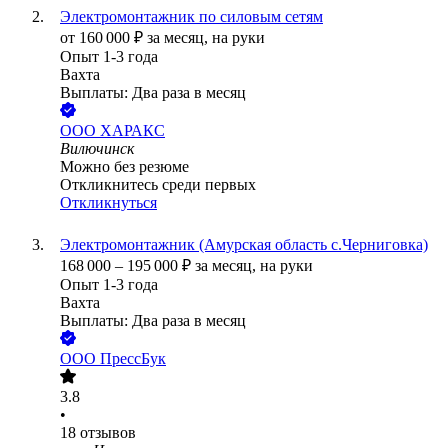
Электромонтажник по силовым сетям
от
160 000
₽
за месяц,
на руки
Опыт 1-3 года
Вахта
Выплаты: Два раза в месяц
ООО
ХАРАКС
Вилючинск
Можно без резюме
Откликнитесь среди первых
Откликнуться
Электромонтажник (Амурская область с.Черниговка)
168 000
–
195 000
₽
за месяц,
на руки
Опыт 1-3 года
Вахта
Выплаты: Два раза в месяц
ООО
ПрессБук
3.8
•
18
отзывов