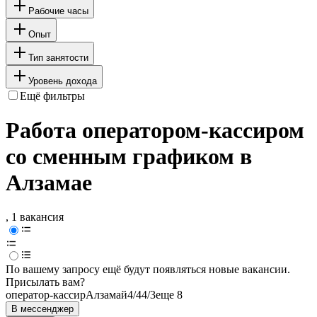
Рабочие часы
Опыт
Тип занятости
Уровень дохода
Ещё фильтры
Работа оператором-кассиром
со сменным графиком в
Алзамае
, 1 вакансия
По вашему запросу ещё будут появляться новые вакансии.
Присылать вам?
оператор-кассир
Алзамай
4/4
4/3
еще 8
В мессенджер