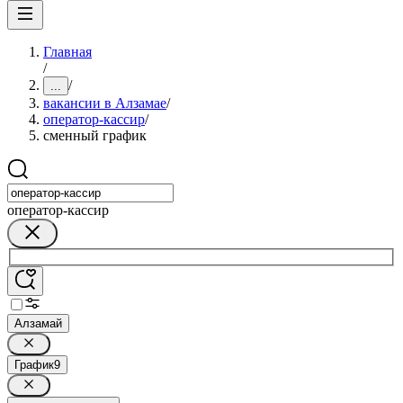
Главная
/
/
...
вакансии в Алзамае
/
оператор-кассир
/
сменный график
оператор-кассир
Алзамай
График
9