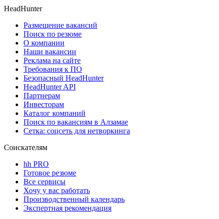
HeadHunter
Размещение вакансий
Поиск по резюме
О компании
Наши вакансии
Реклама на сайте
Требования к ПО
Безопасный HeadHunter
HeadHunter API
Партнерам
Инвесторам
Каталог компаний
Поиск по вакансиям в Алзамае
Сетка: соцсеть для нетворкинга
Соискателям
hh PRO
Готовое резюме
Все сервисы
Хочу у вас работать
Производственный календарь
Экспертная рекомендация