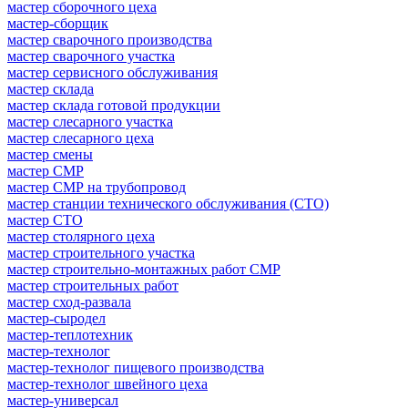
мастер сборочного цеха
мастер-сборщик
мастер сварочного производства
мастер сварочного участка
мастер сервисного обслуживания
мастер склада
мастер склада готовой продукции
мастер слесарного участка
мастер слесарного цеха
мастер смены
мастер СМР
мастер СМР на трубопровод
мастер станции технического обслуживания (СТО)
мастер СТО
мастер столярного цеха
мастер строительного участка
мастер строительно-монтажных работ СМР
мастер строительных работ
мастер сход-развала
мастер-сыродел
мастер-теплотехник
мастер-технолог
мастер-технолог пищевого производства
мастер-технолог швейного цеха
мастер-универсал