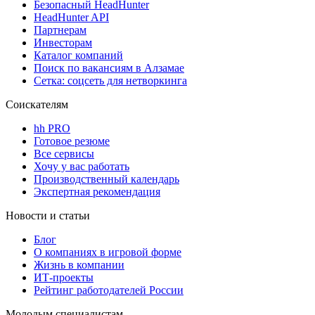
Безопасный HeadHunter
HeadHunter API
Партнерам
Инвесторам
Каталог компаний
Поиск по вакансиям в Алзамае
Сетка: соцсеть для нетворкинга
Соискателям
hh PRO
Готовое резюме
Все сервисы
Хочу у вас работать
Производственный календарь
Экспертная рекомендация
Новости и статьи
Блог
О компаниях в игровой форме
Жизнь в компании
ИТ-проекты
Рейтинг работодателей России
Молодым специалистам