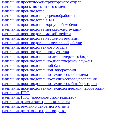
начальник проектно-конструкторского отдела
начальник проектно-сметного отдела
начальник производства
начальник производства деревообработки
начальник производства ЖБИ
начальник производства корпусной мебели
начальник производства металлоконструкций
начальник производства мягкой мебели
начальник производства наружной рекламы
начальник производства по металлообработке
начальник производственного отдела
начальник производственного участка
начальник производственно-диспетчерского бюро
начальник производственно-диспетчерской службы
начальник производственной базы
начальник производственной лаборатории
начальник производственно-технического отдела
начальник производственно-технического управления
начальник производственно-технической лаборатории
начальник производственно-технологической лаборатории
начальник ПТО
начальник ПТО (дорожное строительство)
начальник района электрических сетей
начальник режимно-секретного отдела
начальник рекламного производства