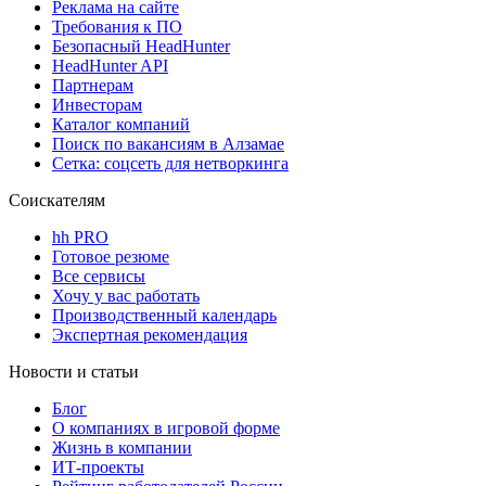
Реклама на сайте
Требования к ПО
Безопасный HeadHunter
HeadHunter API
Партнерам
Инвесторам
Каталог компаний
Поиск по вакансиям в Алзамае
Сетка: соцсеть для нетворкинга
Соискателям
hh PRO
Готовое резюме
Все сервисы
Хочу у вас работать
Производственный календарь
Экспертная рекомендация
Новости и статьи
Блог
О компаниях в игровой форме
Жизнь в компании
ИТ-проекты