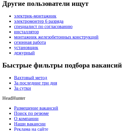
Другие пользователи ищут
электрик-монтажник
электромонтер 6 разряда
специалист по согласованию
инсталлятор
монтажник железобетонных конструкций
сезонная работа
установщик
дежурный
Быстрые фильтры подбора вакансий
Вахтовый метод
За последние три дня
За сутки
HeadHunter
Размещение вакансий
Поиск по резюме
О компании
Наши вакансии
Реклама на сайте