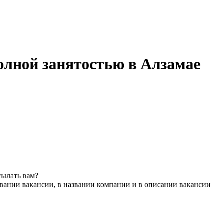
олной занятостью в Алзамае
сылать вам?
вании вакансии, в названии компании и в описании вакансии