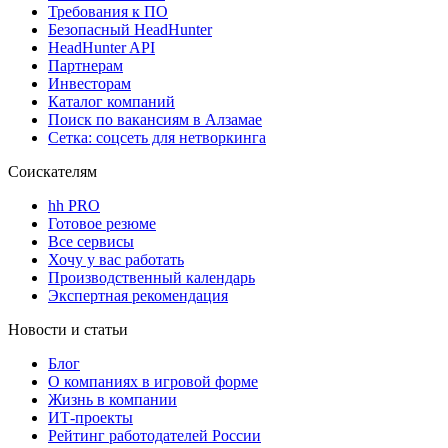
Требования к ПО
Безопасный HeadHunter
HeadHunter API
Партнерам
Инвесторам
Каталог компаний
Поиск по вакансиям в Алзамае
Сетка: соцсеть для нетворкинга
Соискателям
hh PRO
Готовое резюме
Все сервисы
Хочу у вас работать
Производственный календарь
Экспертная рекомендация
Новости и статьи
Блог
О компаниях в игровой форме
Жизнь в компании
ИТ-проекты
Рейтинг работодателей России