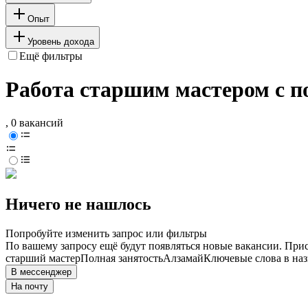
Опыт
Уровень дохода
Ещё фильтры
Работа старшим мастером с п
, 0 вакансий
Ничего не нашлось
Попробуйте изменить запрос или фильтры
По вашему запросу ещё будут появляться новые вакансии. При
старший мастер
Полная занятость
Алзамай
Ключевые слова в наз
В мессенджер
На почту