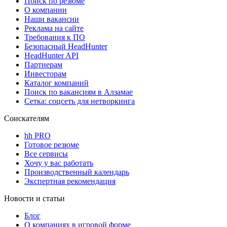
Поиск по резюме
О компании
Наши вакансии
Реклама на сайте
Требования к ПО
Безопасный HeadHunter
HeadHunter API
Партнерам
Инвесторам
Каталог компаний
Поиск по вакансиям в Алзамае
Сетка: соцсеть для нетворкинга
Соискателям
hh PRO
Готовое резюме
Все сервисы
Хочу у вас работать
Производственный календарь
Экспертная рекомендация
Новости и статьи
Блог
О компаниях в игровой форме