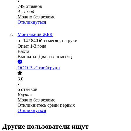
•
749
отзывов
Алзамай
Можно без резюме
Откликнуться
Монтажник ЖБК
от
147 840
₽
за месяц,
на руки
Опыт 1-3 года
Вахта
Выплаты: Два раза в месяц
ООО
Рт-Стройгрупп
3.0
•
6
отзывов
Якутск
Можно без резюме
Откликнитесь среди первых
Откликнуться
Другие пользователи ищут