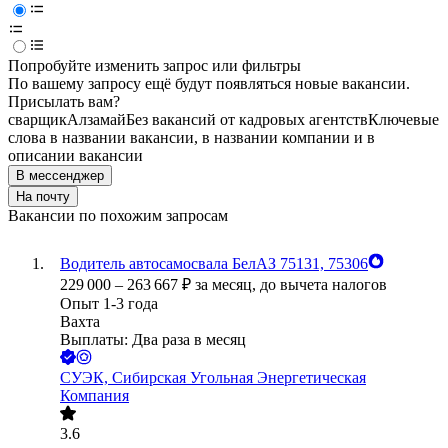
Попробуйте изменить запрос или фильтры
По вашему запросу ещё будут появляться новые вакансии.
Присылать вам?
сварщик
Алзамай
Без вакансий от кадровых агентств
Ключевые
слова в названии вакансии, в названии компании и в
описании вакансии
В мессенджер
На почту
Вакансии по похожим запросам
Водитель автосамосвала БелАЗ 75131, 75306
229 000
–
263 667
₽
за месяц,
до вычета налогов
Опыт 1-3 года
Вахта
Выплаты: Два раза в месяц
СУЭК, Сибирская Угольная Энергетическая
Компания
3.6