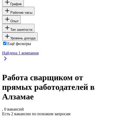
График
Рабочие часы
Опыт
Тип занятости
Уровень дохода
Ещё фильтры
Найдена
1
компания
Работа сварщиком от
прямых работодателей в
Алзамае
, 0 вакансий
Есть 2 вакансии по похожим запросам