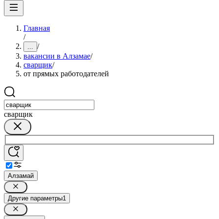
Главная
/
/
...
вакансии в Алзамае
/
сварщик
/
от прямых работодателей
сварщик
Алзамай
Другие параметры
1