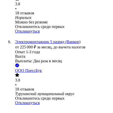
3.8
•
18
отзывов
Норильск
Можно без резюме
Откликнитесь среди первых
Откликнуться
Электромонтажник 5 разряд (Ванкор)
от
225 000
₽
за месяц,
до вычета налогов
Опыт 1-3 года
Вахта
Выплаты: Два раза в месяц
ООО
ПрессБук
3.8
•
18
отзывов
Туруханский муниципальный округ
Откликнитесь среди первых
Откликнуться