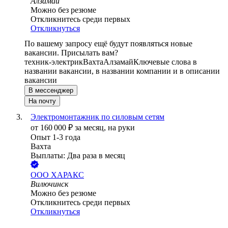
Алзамай
Можно без резюме
Откликнитесь среди первых
Откликнуться
По вашему запросу ещё будут появляться новые
вакансии. Присылать вам?
техник-электрик
Вахта
Алзамай
Ключевые слова в
названии вакансии, в названии компании и в описании
вакансии
В мессенджер
На почту
Электромонтажник по силовым сетям
от
160 000
₽
за месяц,
на руки
Опыт 1-3 года
Вахта
Выплаты: Два раза в месяц
ООО
ХАРАКС
Вилючинск
Можно без резюме
Откликнитесь среди первых
Откликнуться