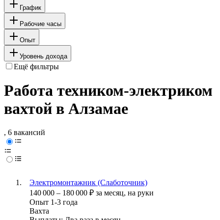
График
Рабочие часы
Опыт
Уровень дохода
Ещё фильтры
Работа техником-электриком
вахтой в Алзамае
, 6 вакансий
Электромонтажник (Слаботочник)
140 000
–
180 000
₽
за месяц,
на руки
Опыт 1-3 года
Вахта
Выплаты: Два раза в месяц