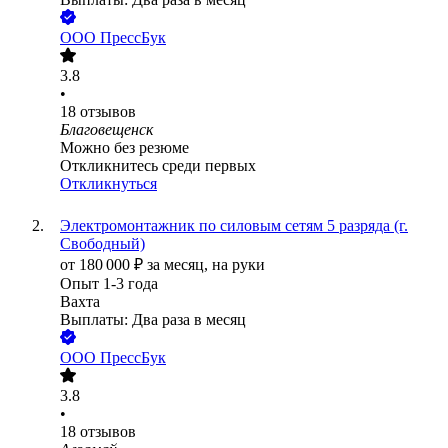
ООО
ПрессБук
3.8
•
18
отзывов
Благовещенск
Можно без резюме
Откликнитесь среди первых
Откликнуться
Электромонтажник по силовым сетям 5 разряда (г.
Свободный)
от
180 000
₽
за месяц,
на руки
Опыт 1-3 года
Вахта
Выплаты: Два раза в месяц
ООО
ПрессБук
3.8
•
18
отзывов