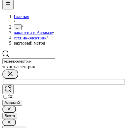
Главная
/
/
...
вакансии в Алзамае
/
техник-электрик
/
вахтовый метод
техник-электрик
Алзамай
Вахта