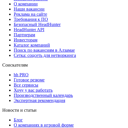
О компании
Наши вакансии
Реклама на сайте
Требования к ПО
Безопасный HeadHunter
HeadHunter API
Партнерам
Инвесторам
Каталог компаний
Поиск по вакансиям в Алзамае
Сетка: соцсеть для нетворкинга
Соискателям
hh PRO
Готовое резюме
Все сервисы
Хочу у вас работать
Производственный календарь
Экспертная рекомендация
Новости и статьи
Блог
О компаниях в игровой форме