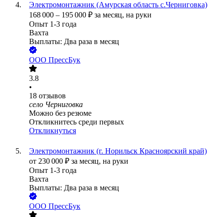
Электромонтажник (Амурская область с.Черниговка)
168 000
–
195 000
₽
за месяц,
на руки
Опыт 1-3 года
Вахта
Выплаты: Два раза в месяц
ООО
ПрессБук
3.8
•
18
отзывов
село Черниговка
Можно без резюме
Откликнитесь среди первых
Откликнуться
Электромонтажник (г. Норильск Красноярский край)
от
230 000
₽
за месяц,
на руки
Опыт 1-3 года
Вахта
Выплаты: Два раза в месяц
ООО
ПрессБук